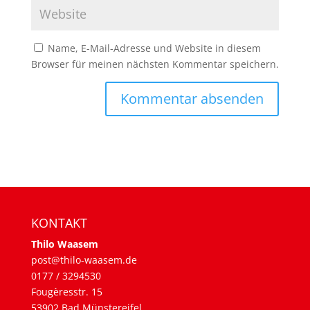
Name, E-Mail-Adresse und Website in diesem
Browser für meinen nächsten Kommentar speichern.
KONTAKT
Thilo Waasem
post@thilo-waasem.de
0177 / 3294530
Fougèresstr. 15
53902 Bad Münstereifel