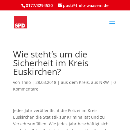
0177/3294530
post@thilo-waasem.de
Wie steht’s um die
Sicherheit im Kreis
Euskirchen?
von
Thilo
|
28.03.2018
|
aus dem Kreis
,
aus NRW
|
0
Kommentare
Jedes Jahr veröffentlicht die Polizei im Kreis
Euskirchen die Statistik zur Kriminalität und zu
Verkehrsunfällen. Wie jedes Jahr beschäftigt sich